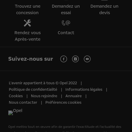
Trouvez une
Demandez un
Demandez un
concession
essai
devis
Rendez vous
Contact
Après-vente
Suivez-nous sur
L'avenir appartient à tous © Opel 2022
Politique de confidentialité
Informations légales
Cookies
Nous rejoindre
Annuaire
Nous contacter
Préférences cookies
Opel mettra tout en œuvre afin de garantir l'exactitude et l'actualité des