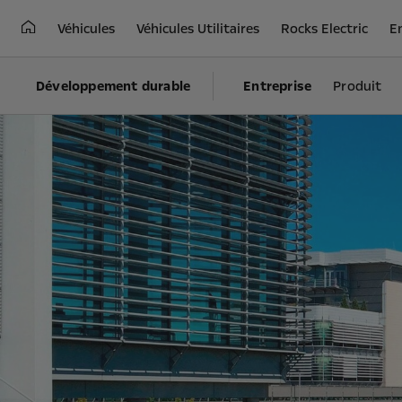
Véhicules
Véhicules Utilitaires
Rocks Electric
E
Développement durable
Entreprise
Produit