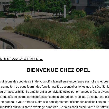
NUER SANS ACCEPTER →
BIENVENUE CHEZ OPEL
Certifications ISO
 utilisons des cookies afin de vous offrir la meilleure expérience sur notre site. Les
 permettent de vous fournir des fonctionnalités essentielles telles que la sécurité, l
u et l’accessibilité. Ils améliorent la convivialité et les performances grâce à diver
tionnalités telles que la reconnaissance de la langue, les résultats de recherche et
eloppement durable et
i ce que nous vous offrons. Notre site peut également utiliser des cookies tiers pou
publicités qui vous sont davantage adaptées. Certains cookies peuvent être traités 